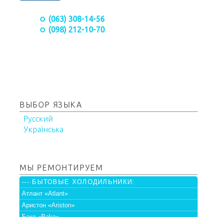
(063) 308-14-56
(098) 212-10-70
ВЫБОР ЯЗЫКА
Русский
Українська
МЫ РЕМОНТИРУЕМ
--- БЫТОВЫЕ ХОЛОДИЛЬНИКИ:
Атлант «Atlant»
Аристон «Ariston»
Беко «Beko»