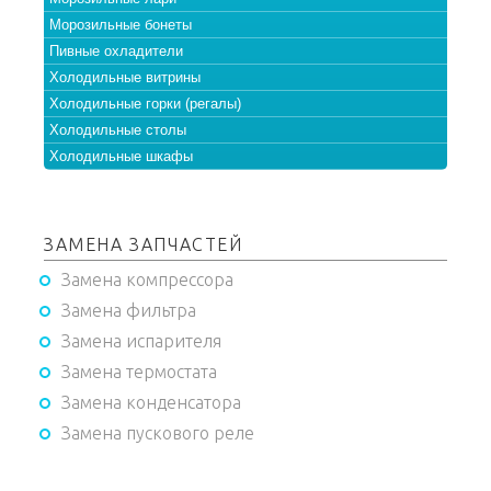
Морозильные бонеты
Пивные охладители
Холодильные витрины
Холодильные горки (регалы)
Холодильные столы
Холодильные шкафы
ЗАМЕНА ЗАПЧАСТЕЙ
Замена компрессора
Замена фильтра
Замена испарителя
Замена термостата
Замена конденсатора
Замена пускового реле