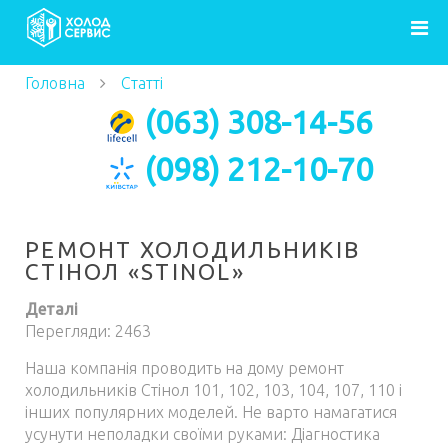
Головна
Статті
Ремонт холодильників Стінол «STINOL»
(063) 308-14-56
(098) 212-10-70
РЕМОНТ ХОЛОДИЛЬНИКІВ
СТІНОЛ «STINOL»
Деталі
Перегляди: 2463
Наша компанія проводить на дому ремонт
холодильників Стінол 101, 102, 103, 104, 107, 110 і
інших популярних моделей. Не варто намагатися
усунути неполадки своїми руками: Діагностика