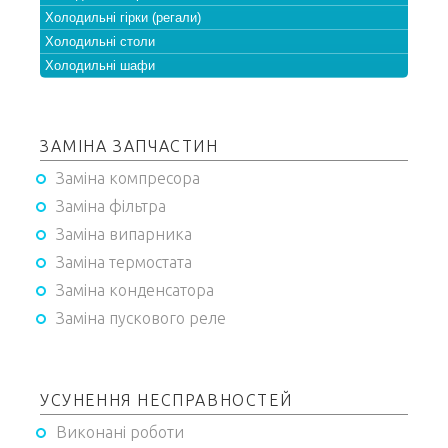
Холодильні гірки (регали)
Холодильні столи
Холодильні шафи
ЗАМІНА ЗАПЧАСТИН
Заміна компресора
Заміна фільтра
Заміна випарника
Заміна термостата
Заміна конденсатора
Заміна пускового реле
УСУНЕННЯ НЕСПРАВНОСТЕЙ
Виконані роботи