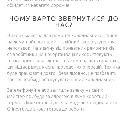
обійдеться набагато дорожче.
ЧОМУ ВАРТО ЗВЕРНУТИСЯ ДО
НАС?
Виклик майстра для ремонту холодильника Стінол
на дому-найпростіший і надійний спосіб усунення
неполадок. На відміну від приватних ремонтників,
співробітники нашої організації використовують
тільки оригінальні деталі, а також надають гарантію,
що підтверджує якість проведених операцій. Техніка
буде працювати довго і безвідмовно, це позбавить
вас від необхідності купувати новий холодильник.
Зателефонуйте або залиште заявку на сайті:
майстер прибуде за адресою в дуже короткий
термін. Дуже скоро будь-яка модель холодильника
Стінол буде знову готова до роботи.