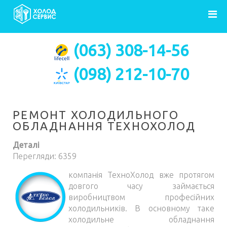
Головна
Ремонт
ТехноХолод
(063) 308-14-56
(098) 212-10-70
РЕМОНТ ХОЛОДИЛЬНОГО
ОБЛАДНАННЯ ТЕХНОХОЛОД
Деталі
Перегляди: 6359
компанія ТехноХолод вже протягом
довгого часу займається
виробництвом професійних
холодильників. В основному таке
холодильне обладнання