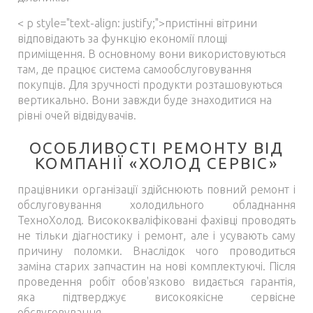
< p style="text-align: justify;">пристінні вітрини
відповідають за функцію економії площі
приміщення. В основному вони використовуються
там, де працює система самообслуговування
покупців. Для зручності продукти розташовуються
вертикально. Вони завжди буде знаходитися на
рівні очей відвідувачів.
ОСОБЛИВОСТІ РЕМОНТУ ВІД
КОМПАНІЇ «ХОЛОД СЕРВІС»
працівники організації здійснюють повний ремонт і
обслуговування холодильного обладнання
ТехноХолод. Висококваліфіковані фахівці проводять
не тільки діагностику і ремонт, але і усувають саму
причину поломки. Внаслідок чого проводиться
заміна старих запчастин на нові комплектуючі. Після
проведення робіт обов'язково видається гарантія,
яка підтверджує високоякісне сервісне
обслуговування.