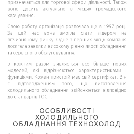
призначається для торгової сфери діяльності. Також
воно досить актуально в місцях громадського
харчування.
Свою роботу організація розпочала ще в 1997 році.
За цей час вона змогла стати лідером на
вітчизняному ринку. Одне з перших місць компанія
досягала завдяки високому рівню якості обладнання
та сервісного обслуговування.
з кожним разом з'являється все більше нових
моделей, які відрізняються характеристиками і
функціями. Кожен пристрій має свій сертифікат. Він
є підтвердженням того, що виготовлення
холодильного обладнання здійснюється відповідно
до стандартів ГОСТ.
ОСОБЛИВОСТІ
ХОЛОДИЛЬНОГО
ОБЛАДНАННЯ ТЕХНОХОЛОД