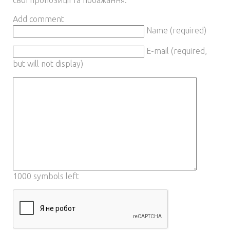
свої пропозиції та побажання.
Add comment
Name (required)
E-mail (required,
but will not display)
1000
symbols left