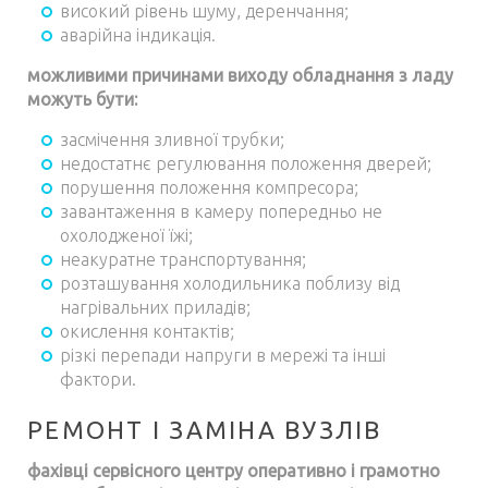
високий рівень шуму, деренчання;
аварійна індикація.
можливими причинами виходу обладнання з ладу
можуть бути:
засмічення зливної трубки;
недостатнє регулювання положення дверей;
порушення положення компресора;
завантаження в камеру попередньо не
охолодженої їжі;
неакуратне транспортування;
розташування холодильника поблизу від
нагрівальних приладів;
окислення контактів;
різкі перепади напруги в мережі та інші
фактори.
РЕМОНТ І ЗАМІНА ВУЗЛІВ
фахівці сервісного центру оперативно і грамотно