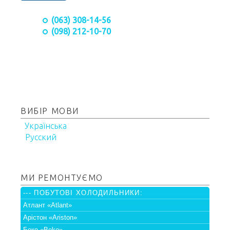
(063) 308-14-56
(098) 212-10-70
ВИБІР МОВИ
Українська
Русский
МИ РЕМОНТУЄМО
--- ПОБУТОВІ ХОЛОДИЛЬНИКИ:
Атлант «Atlant»
Арістон «Ariston»
Беко «Beko»