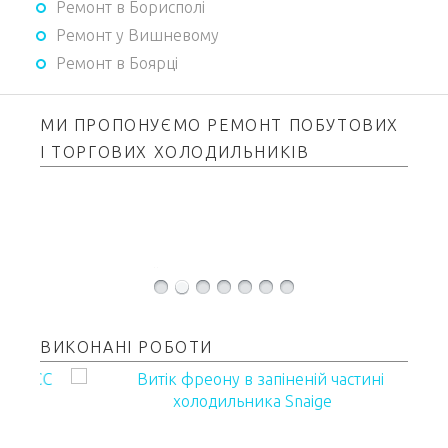
Ремонт в Борисполі
Ремонт у Вишневому
Ремонт в Боярці
МИ ПРОПОНУЄМО РЕМОНТ ПОБУТОВИХ
І ТОРГОВИХ ХОЛОДИЛЬНИКІВ
Стинол «Stinol»
Норд «Nord»
Swizer «Swizer»
ВИКОНАНІ РОБОТИ