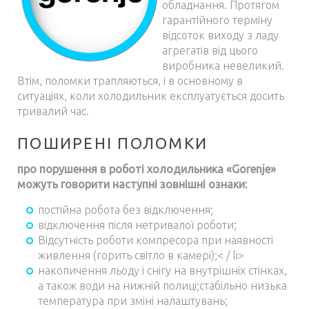
обладнання. Протягом
гарантійного терміну
відсоток виходу з ладу
агрегатів від цього
виробника невеликий.
Втім, поломки трапляються, і в основному в
ситуаціях, коли холодильник експлуатується досить
тривалий час.
ПОШИРЕНІ ПОЛОМКИ
про порушення в роботі холодильника «Gorenje»
можуть говорити наступні зовнішні ознаки:
постійна робота без відключення;
відключення після нетривалої роботи;
Відсутність роботи компресора при наявності
живлення (горить світло в камері);< / li>
накопичення льоду і снігу на внутрішніх стінках,
а також води на нижній полиці;стабільно низька
температура при зміні налаштувань;