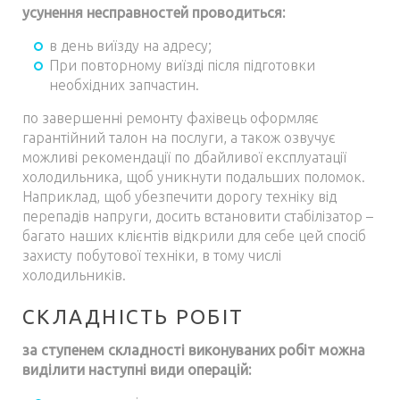
усунення несправностей проводиться:
в день виїзду на адресу;
При повторному виїзді після підготовки
необхідних запчастин.
по завершенні ремонту фахівець оформляє
гарантійний талон на послуги, а також озвучує
можливі рекомендації по дбайливої експлуатації
холодильника, щоб уникнути подальших поломок.
Наприклад, щоб убезпечити дорогу техніку від
перепадів напруги, досить встановити стабілізатор –
багато наших клієнтів відкрили для себе цей спосіб
захисту побутової техніки, в тому числі
холодильників.
СКЛАДНІСТЬ РОБІТ
за ступенем складності виконуваних робіт можна
виділити наступні види операцій: