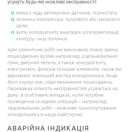
усунуть будь-які можливі несправності:
вихід з ладу автоматики-датчиків, термостата;
поломка компресора, пускового або захисного
реле;
витік холодоагенту внаслідок розгерметизації
контуру і інші поломки.
крім ремонтних робіт ми виконаємо повну заміну
пошкоджених вузлів-наприклад, ущільнювальної
гуми, дверних петель, а також холодоагенту,
електроніки, фільтрів та інших елементів. також ми
відновимо зовнішній вигляд холодильника, якщо
його корпус має сліди механічних пошкоджень.
Переважна кількість несправностей усувається на
дому, в особливих випадках, коли потрібне
проведення складних операцій – наприклад,
зварювальних робіт – можливе транспортування
холодильника в нашу майстерню.
АВАРІЙНА ІНДИКАЦІЯ