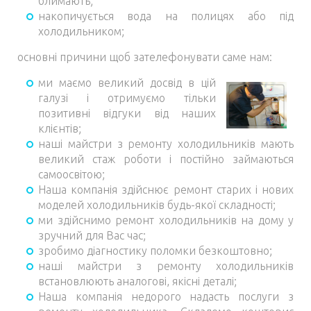
блимають;
накопичується вода на полицях або під
холодильником;
основні причини щоб зателефонувати саме нам:
ми маємо великий досвід в цій
галузі і отримуємо тільки
позитивні відгуки від наших
клієнтів;
наші майстри з ремонту холодильників мають
великий стаж роботи і постійно займаються
самоосвітою;
Наша компанія здійснює ремонт старих і нових
моделей холодильників будь-якої складності;
ми здійснимо ремонт холодильників на дому у
зручний для Вас час;
зробимо діагностику поломки безкоштовно;
наші майстри з ремонту холодильників
встановлюють аналогові, якісні деталі;
Наша компанія недорого надасть послуги з