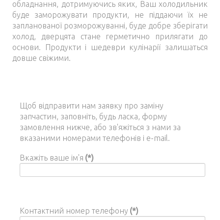
обладнання, дотримуючись яких, Ваш холодильник
буде заморожувати продукти, не піддаючи їх не
запланованої розморожуванні, буде добре зберігати
холод, дверцята стане герметично прилягати до
основи. Продукти і шедеври кулінарії залишаться
довше свіжими.
Щоб відправити нам заявку про заміну
запчастин, заповніть, будь ласка, форму
замовлення нижче, або зв'яжіться з нами за
вказаними номерами телефонів і e-mail.
Вкажіть ваше ім'я
(*)
Контактний номер телефону
(*)