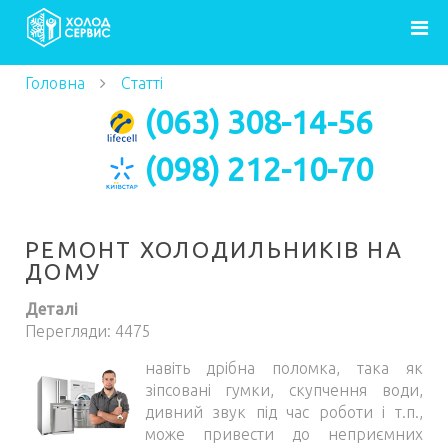
Головна
Статті
Ремонт холодильників на дому
(063) 308-14-56
(098) 212-10-70
РЕМОНТ ХОЛОДИЛЬНИКІВ НА
ДОМУ
Деталі
Перегляди: 4475
навіть дрібна поломка, така як
зіпсовані гумки, скупчення води,
дивний звук під час роботи і т.п.,
може привести до неприємних