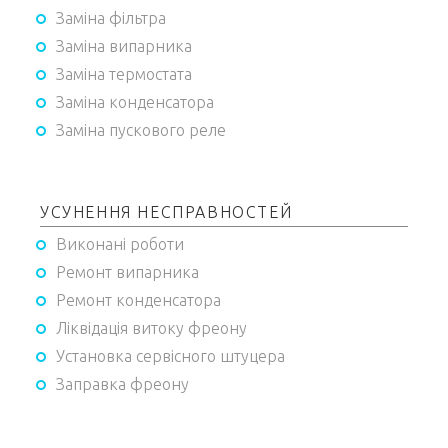
Заміна фільтра
Заміна випарника
Заміна термостата
Заміна конденсатора
Заміна пускового реле
УСУНЕННЯ НЕСПРАВНОСТЕЙ
Виконані роботи
Ремонт випарника
Ремонт конденсатора
Ліквідація витоку фреону
Установка сервісного штуцера
Заправка фреону