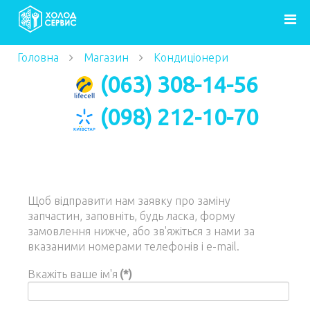
Головна
Магазин
Кондиціонери
Cooper&Hunter
(063) 308-14-56
(098) 212-10-70
Щоб відправити нам заявку про заміну
запчастин, заповніть, будь ласка, форму
замовлення нижче, або зв'яжіться з нами за
вказаними номерами телефонів і e-mail.
Вкажіть ваше ім'я
(*)