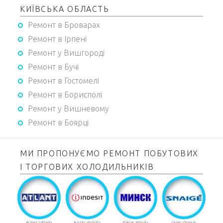
КИЇВСЬКА ОБЛАСТЬ
Ремонт в Броварах
Ремонт в Ірпені
Ремонт у Вишгороді
Ремонт в Бучі
Ремонт в Гостомелі
Ремонт в Борисполі
Ремонт у Вишневому
Ремонт в Боярці
МИ ПРОПОНУЄМО РЕМОНТ ПОБУТОВИХ
І ТОРГОВИХ ХОЛОДИЛЬНИКІВ
Атлант «Atlant»
Індезіт «Indesit»
Мінськ «Minsk»
Снайг «Snaige»